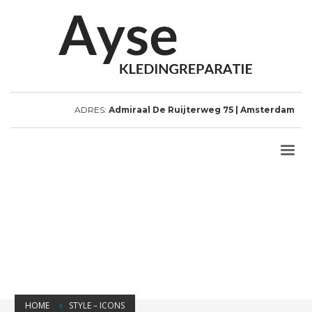
ADRES:
Admiraal De Ruijterweg 75 | Amsterdam
HOME
STYLE – ICONS