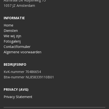
Admiraal De Ruijterweg 75
1057 JZ Amsterdam
INFORMATIE
Home
Diensten
Wie wij zijn
Fotogalerij
Contactformulier
Algemene voorwaarden
BEDRIJFSINFO
KvK-nummer 70486654
Btw-nummer NL858339110B01
PRIVACY (AVG)
Privacy Statement