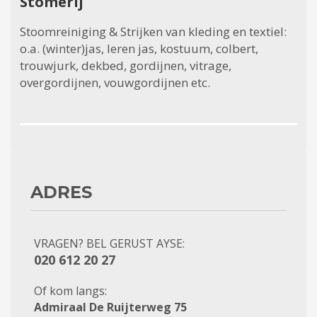
Stomerij
Stoomreiniging & Strijken van kleding en textiel:
o.a. (winter)jas, leren jas, kostuum, colbert,
trouwjurk, dekbed, gordijnen, vitrage,
overgordijnen, vouwgordijnen etc.
ADRES
VRAGEN? BEL GERUST AYSE:
020 612 20 27
Of kom langs:
Admiraal De Ruijterweg 75