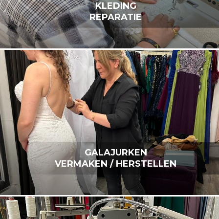
KLEDING
REPARATIE
GALAJURKEN
VERMAKEN / HERSTELLEN