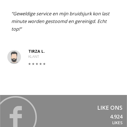
“Geweldige service en mijn bruidsjurk kon last
minute worden gestoomd en gereinigd. Echt
top!“
TIRZA L.
KLANT
LIKE ONS
4.924
LIKES