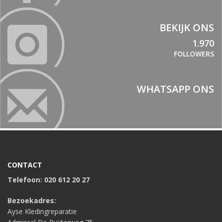
BEKIJK ONS
1.970
FOLLOWERS
WHATSAPP ONS
CONTACT
Telefoon: 020 612 20 27
Bezoekadres:
Ayse Kledingreparatie