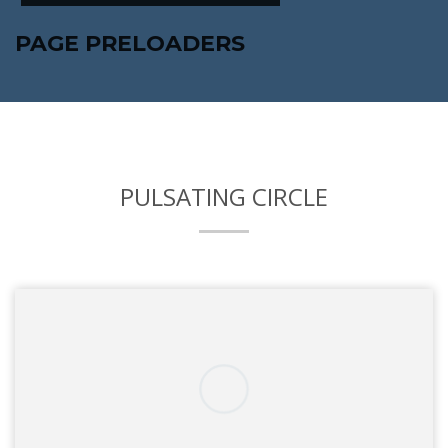
PAGE PRELOADERS
PULSATING CIRCLE