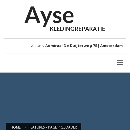
ADRES:
Admiraal De Ruijterweg 75 | Amsterdam
HOME
FEATURES – PAGE PRELOADER