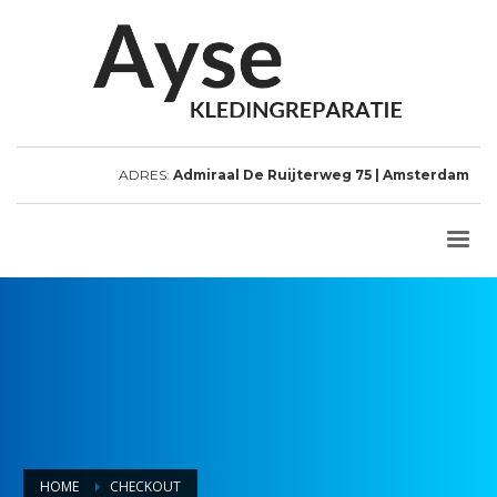
ADRES:
Admiraal De Ruijterweg 75 | Amsterdam
HOME
CHECKOUT