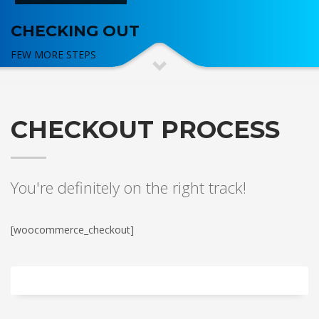
CHECKING OUT
FEW MORE STEPS
CHECKOUT PROCESS
You're definitely on the right track!
[woocommerce_checkout]