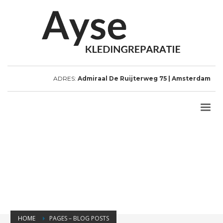
ADRES:
Admiraal De Ruijterweg 75 | Amsterdam
HOME
PAGES – BLOG POSTS